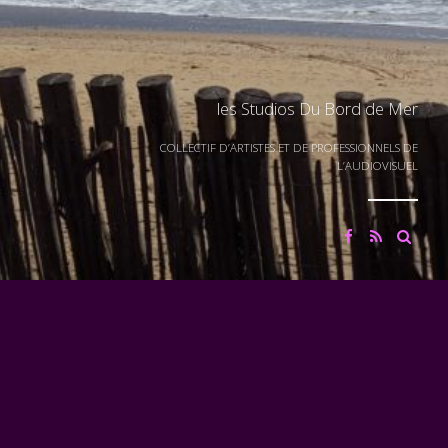
les Studios Du Bord de Mer
COLLECTIF D’ARTISTES ET DE PROFESSIONNELS DE
L’AUDIOVISUEL
COLLECTIF D'ARTISTES ET DE PROFESSIONNELS DE L'AUDIOVISUEL