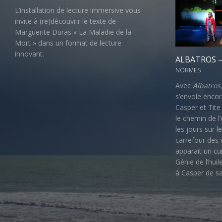
L’installation de lecture immersive vous
invite à (re)découvrir le texte de
Marguerite Duras « La Maladie de la
Mort » dans un format de lecture
innovant.
ALBATROS –
NORMES
Avec
Albatros
s’envole encor
Casper et Tite
le chemin de l
les jours sur l
carrefour des 
apparait un cu
Génie de l’hui
à Casper de s
Christelle Der
passionnée d’
pensé
Albatro