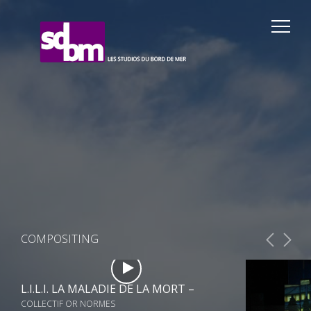
COMPOSITING
L.I.L.I. LA MALADIE DE LA MORT –
COLLECTIF OR NORMES