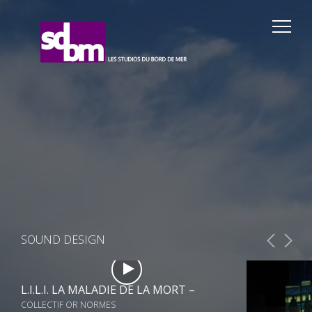
SOUND DESIGN
L.I.L.I. LA MALADIE DE LA MORT –
COLLECTIF OR NORMES