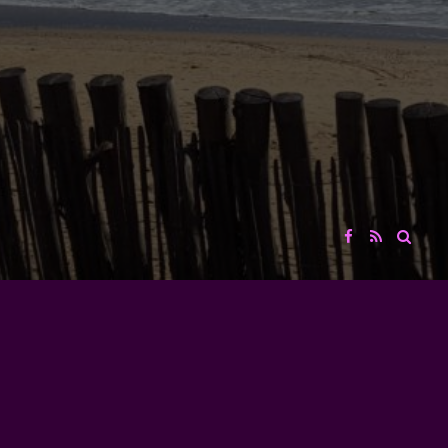
COLLECTIF D'ARTISTES ET DE PROFESSIONNELS DE L'AUDIOVISUEL