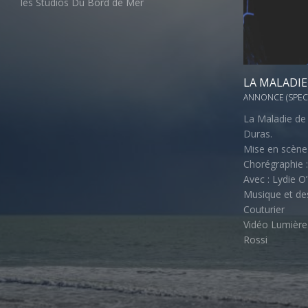
les Studios Du Bord de Mer
LA MALADIE
ANNONCE (SPEC
La Maladie de 
Duras.
Mise en scène 
Chorégraphie :
Avec : Lydie O
Musique et de
Couturier
Vidéo Lumière 
Rossi