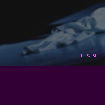
COLLECTIF D'ARTISTES ET DE PROFESSIONNELS DE L'AUDIOVISUEL