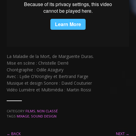
La Maladie de la Mort, de Marguerite Duras.
Mise en scène : Christelle Derré
Chorégraphie : Odile Azagury
Avec : Lydie O’Krongley et Bertrand Farge
Musique et design Sonore : David Couturier
Vidéo Lumière et Multimédia : Martin Rossi
CATEGORY
FILMS
,
NON CLASSÉ
TAGS
MIXAGE
,
SOUND DESIGN
← BACK
NEXT →